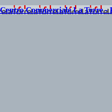
Centro Commerciale La Torre -