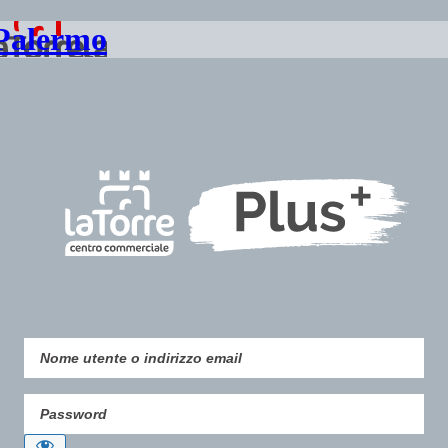
 Palermo