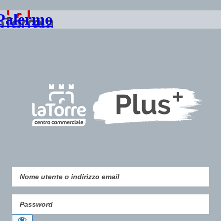
 Palermo