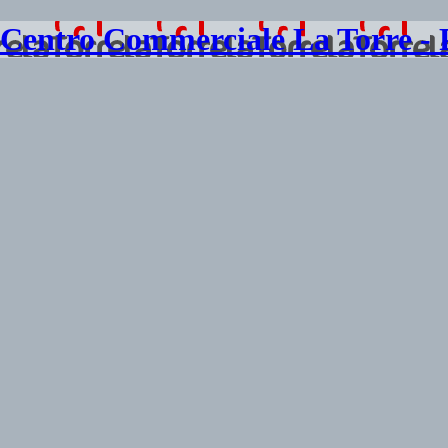
Centro Commerciale La Torre -