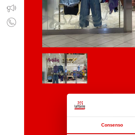
IL TUO BUSINESS AL CENTRO
CONTATTI
Consenso