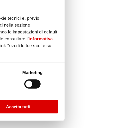
kie tecnici e, previo
ti nella sezione
do le impostazioni di default
le consultare l’
informativa
nk “rivedi le tue scelte sui
Marketing
Accetta tutti