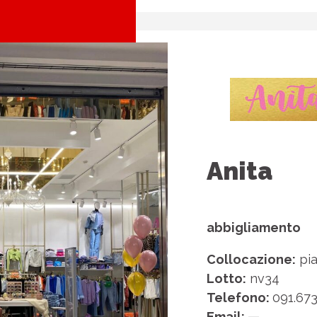
Anita
abbigliamento
Collocazione:
pia
Lotto:
nv34
Telefono:
091.673
Email: —