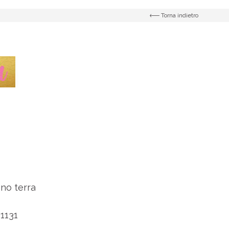
Torna indietro
no terra
1131