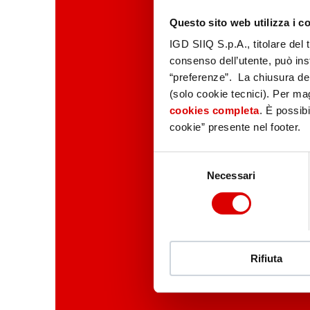
Questo sito web utilizza i c
IGD SIIQ S.p.A., titolare del 
consenso dell’utente, può inst
“preferenze”. La chiusura de
(solo cookie tecnici). Per magg
cookies completa
. È possibi
cookie” presente nel footer.
Selezione
Necessari
del
consenso
Rifiuta