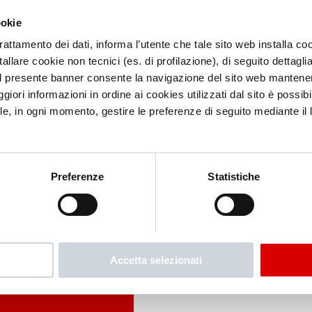
ookie
trattamento dei dati, informa l’utente che tale sito web installa coo
allare cookie non tecnici (es. di profilazione), di seguito dettaglia
l presente banner consente la navigazione del sito web mantenen
iori informazioni in ordine ai cookies utilizzati dal sito è possibi
le, in ogni momento, gestire le preferenze di seguito mediante il li
Preferenze
Statistiche
Accetta selezionati