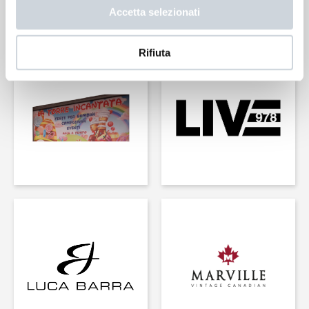
Accetta selezionati
Rifiuta