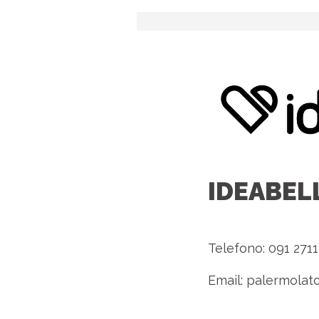
IDEABEL
Telefono: 091 271
Email:
palermolato