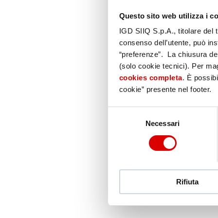
Questo sito web utilizza i c
IGD SIIQ S.p.A., titolare del 
consenso dell’utente, può inst
“preferenze”. La chiusura de
(solo cookie tecnici). Per magg
cookies completa
. È possibi
cookie” presente nel footer.
Selezione
Necessari
del
consenso
Rifiuta