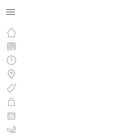
HOMEPAGE
IL NOSTRO CENTRO
ORARI
COME RAGGIUNGERCI
PROMOZIONI
NEGOZI
EVENTI
SERVIZI