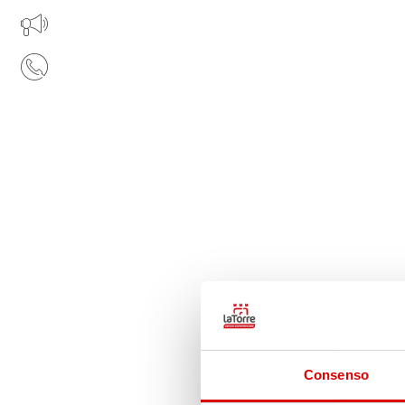
IL TUO BUSINESS AL CENTRO
CONTATTI
Consenso