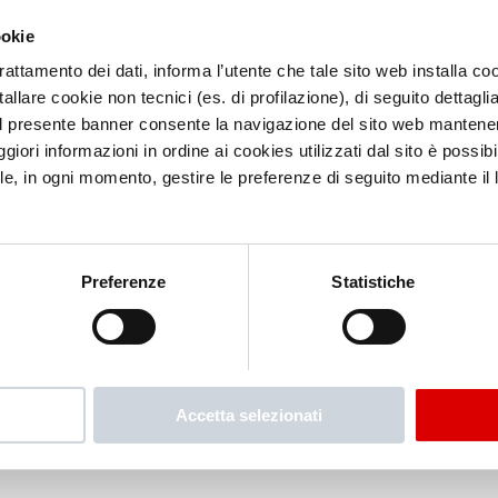
ookie
trattamento dei dati, informa l’utente che tale sito web installa coo
allare cookie non tecnici (es. di profilazione), di seguito dettaglia
l presente banner consente la navigazione del sito web mantenen
iori informazioni in ordine ai cookies utilizzati dal sito è possibi
le, in ogni momento, gestire le preferenze di seguito mediante il li
Preferenze
Statistiche
Accetta selezionati