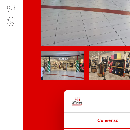
IL TUO BUSINESS AL CENTRO
CONTATTI
Consenso