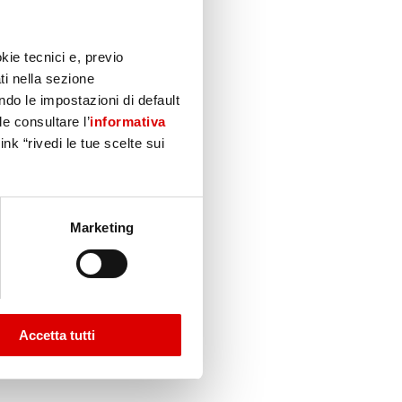
kie tecnici e, previo
ti nella sezione
do le impostazioni di default
le consultare l’
informativa
nk “rivedi le tue scelte sui
Marketing
Accetta tutti