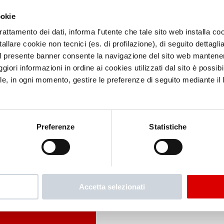
ookie
trattamento dei dati, informa l’utente che tale sito web installa coo
allare cookie non tecnici (es. di profilazione), di seguito dettaglia
l presente banner consente la navigazione del sito web mantenen
iori informazioni in ordine ai cookies utilizzati dal sito è possibi
le, in ogni momento, gestire le preferenze di seguito mediante il li
Preferenze
Statistiche
Accetta selezionati