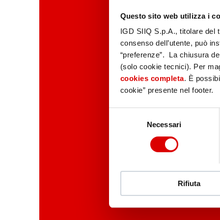
Questo sito web utilizza i c
IGD SIIQ S.p.A., titolare del 
consenso dell’utente, può inst
“preferenze”. La chiusura de
(solo cookie tecnici). Per magg
cookies completa
. È possibi
cookie” presente nel footer.
Selezione
Necessari
del
consenso
Rifiuta