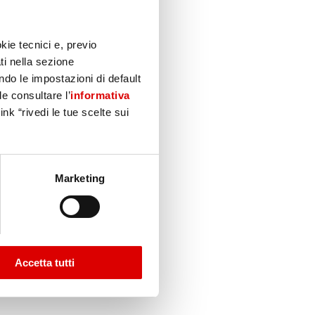
kie tecnici e, previo
ti nella sezione
do le impostazioni di default
le consultare l’
informativa
nk “rivedi le tue scelte sui
Marketing
Accetta tutti