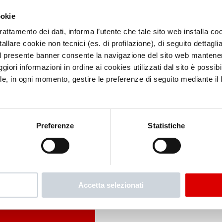
ookie
trattamento dei dati, informa l’utente che tale sito web installa coo
allare cookie non tecnici (es. di profilazione), di seguito dettaglia
l presente banner consente la navigazione del sito web mantenen
iori informazioni in ordine ai cookies utilizzati dal sito è possibi
le, in ogni momento, gestire le preferenze di seguito mediante il li
Preferenze
Statistiche
Accetta selezionati