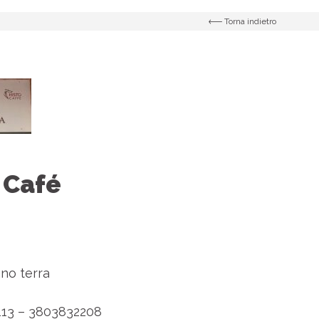
Torna indietro
 Café
no terra
13 – 3803832208