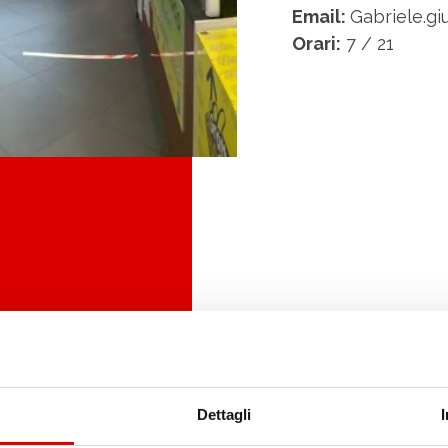
Email:
Gabriele.giu
Orari:
7 / 21
Dettagli