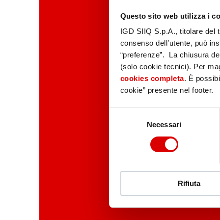
Questo sito web utilizza i c
IGD SIIQ S.p.A., titolare del 
consenso dell’utente, può inst
“preferenze”. La chiusura de
(solo cookie tecnici). Per magg
cookies completa
. È possibi
cookie” presente nel footer.
Selezione
Necessari
del
consenso
Rifiuta