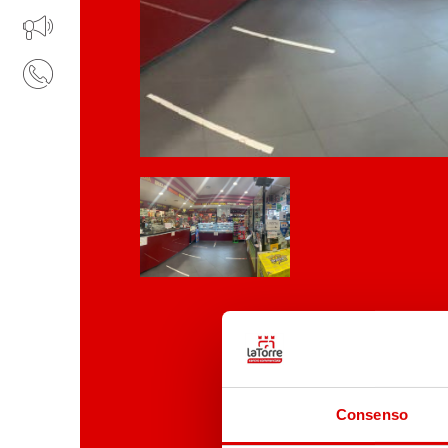
IL TUO BUSINESS AL CENTRO
CONTATTI
Consenso