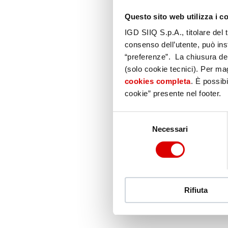
Questo sito web utilizza i c
IGD SIIQ S.p.A., titolare del 
consenso dell’utente, può inst
“preferenze”. La chiusura de
(solo cookie tecnici). Per magg
cookies completa
. È possibi
cookie” presente nel footer.
Selezione
Necessari
del
consenso
Rifiuta