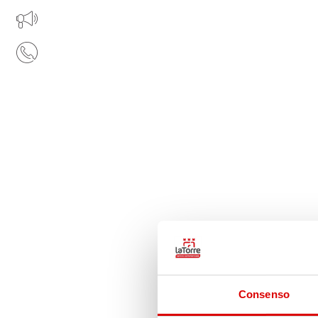
IL TUO BUSINESS AL CENTRO
CONTATTI
Consenso