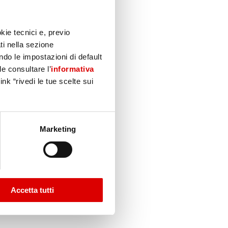
kie tecnici e, previo
ti nella sezione
do le impostazioni di default
le consultare l’
informativa
nk “rivedi le tue scelte sui
Marketing
Accetta tutti