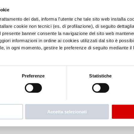
ookie
trattamento dei dati, informa l’utente che tale sito web installa coo
allare cookie non tecnici (es. di profilazione), di seguito dettaglia
l presente banner consente la navigazione del sito web mantenen
iori informazioni in ordine ai cookies utilizzati dal sito è possibi
le, in ogni momento, gestire le preferenze di seguito mediante il li
Preferenze
Statistiche
Accetta selezionati