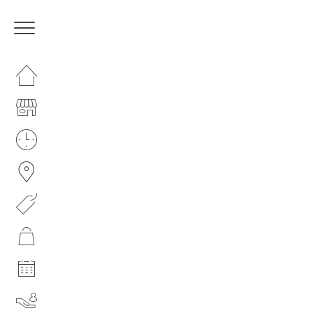
HOMEPAGE
IL NOSTRO CENTRO
ORARI
COME RAGGIUNGERCI
PROMOZIONI
NEGOZI
EVENTI
SERVIZI