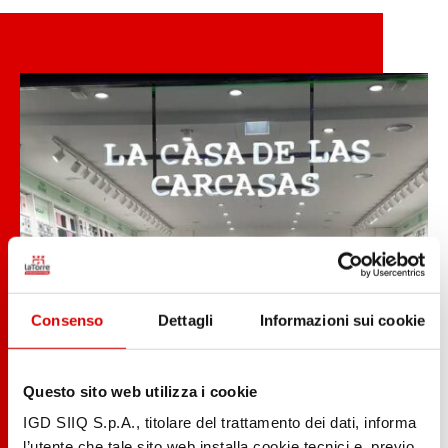
Consenso
Dettagli
Informazioni sui cookie
Questo sito web utilizza i cookie
IGD SIIQ S.p.A., titolare del trattamento dei dati, informa
l’utente che tale sito web installa cookie tecnici e, previo