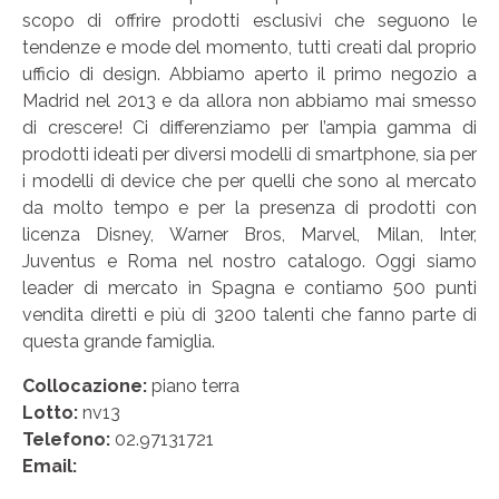
scopo di offrire prodotti esclusivi che seguono le
tendenze e mode del momento, tutti creati dal proprio
ufficio di design. Abbiamo aperto il primo negozio a
Madrid nel 2013 e da allora non abbiamo mai smesso
di crescere! Ci differenziamo per l’ampia gamma di
prodotti ideati per diversi modelli di smartphone, sia per
i modelli di device che per quelli che sono al mercato
da molto tempo e per la presenza di prodotti con
licenza Disney, Warner Bros, Marvel, Milan, Inter,
Juventus e Roma nel nostro catalogo. Oggi siamo
leader di mercato in Spagna e contiamo 500 punti
vendita diretti e più di 3200 talenti che fanno parte di
questa grande famiglia.
Collocazione:
piano terra
Lotto:
nv13
Telefono:
02.97131721
Email: