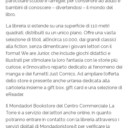
particolare scuole e famiglie, per consentire ad adulti e
bambini di conoscere – divertendosi – il mondo del
libro.
La libreria si estende su una superficie di 110 metri
quadrati, distribuiti su un unico piano. Offre una vasta
selezione di titoli, all’incirca 10.000, dai grandi classici
alla fiction, senza dimenticare i giovani lettori con il
format We are Junior, che include giochi didattici e
illustrati per stimolare la loro fantasia con le storie più
curiose, e l’innovativo reparto dedicato al fenomeno dei
manga e dei fumetti Just Comics. Ad ampliare l’offerta
dello store è presente anche un’area dedicata alla
cartoleria insieme a gift box, gift card e una selezione di
eReader.
Il Mondadori Bookstore del Centro Commerciale La
Torre è a servizio dei lettori anche online, in quanto
potranno entrare in contatto con la libreria attraverso i
servizi digitali di Mondadoristore.it per verificare la