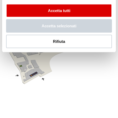
Accetta tutti
Accetta selezionati
Rifiuta