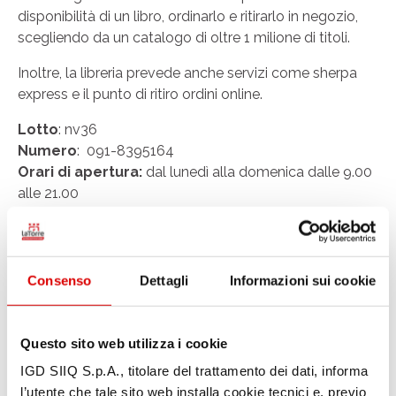
disponibilità di un libro, ordinarlo e ritirarlo in negozio,
scegliendo da un catalogo di oltre 1 milione di titoli.
Inoltre, la libreria prevede anche servizi come sherpa
express e il punto di ritiro ordini online.
Lotto
: nv36
Numero
: 091-8395164
Orari di apertura:
dal lunedì alla domenica dalle 9.00
alle 21.00
Email:
latorre@libreriaflaccovio.it
Consenso
Dettagli
Informazioni sui cookie
Questo sito web utilizza i cookie
IGD SIIQ S.p.A., titolare del trattamento dei dati, informa
l’utente che tale sito web installa cookie tecnici e, previo