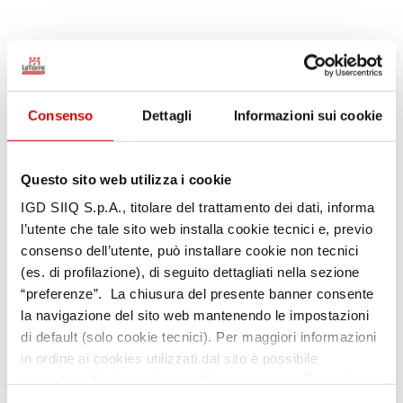
.
Consenso
Dettagli
Informazioni sui cookie
Questo sito web utilizza i cookie
IGD SIIQ S.p.A., titolare del trattamento dei dati, informa
l’utente che tale sito web installa cookie tecnici e, previo
consenso dell’utente, può installare cookie non tecnici
(es. di profilazione), di seguito dettagliati nella sezione
“preferenze”. La chiusura del presente banner consente
la navigazione del sito web mantenendo le impostazioni
di default (solo cookie tecnici). Per maggiori informazioni
in ordine ai cookies utilizzati dal sito è possibile
consultare l’
informativa cookies completa
. È possibile,
in ogni momento, gestire le preferenze di seguito